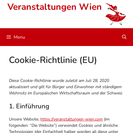
Skip
Veranstaltungen Wien
to
content
Menu
Cookie-Richtlinie (EU)
Diese Cookie-Richtlinie wurde zuletzt am Juli 28, 2020
aktualisiert und gilt für Bürger und Einwohner mit ständigem
Wohnsitz im Europäischen Wirtschaftsraum und der Schweiz.
1. Einführung
Unsere Website,
https://veranstaltungen-wien.com
(im
folgenden: “Die Website”) verwendet Cookies und ähnliche
Technologien (der Einfachheit halber werden all diese unter