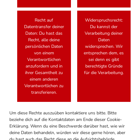
Recht auf
Widerspruchsrecht:
Datentransfer deiner
Du kannst der
Daten: Du hast das
Verarbeitung deiner
Recht, alle deine
Daten
persönlichen Daten
widersprechen. Wir
von einem
entsprechen dem, es
Verantwortlichen
sei denn es gibt
anzufordern und in
berechtigte Gründe
ihrer Gesamtheit zu
für die Verarbeitung.
einem anderen
Verantwortlichen zu
transferieren.
Um diese Rechte auszuüben kontaktiere uns bitte. Bitte
beziehe dich auf die Kontaktdaten am Ende dieser Cookie-
Erklärung. Wenn du eine Beschwerde darüber hast, wie wir
deine Daten behandeln, würden wir diese gerne hören, aber
du hast auch das Recht diese an die Aufsichtsbehörde