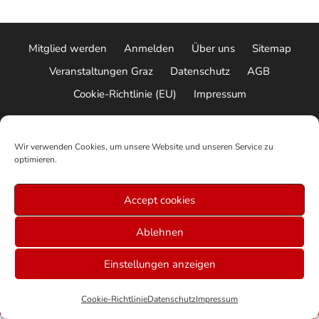
Mitglied werden
Anmelden
Über uns
Sitemap
Veranstaltungen Graz
Datenschutz
AGB
Cookie-Richtlinie (EU)
Impressum
© 2026 ALLE RECHTE VORBEHALTEN
Wir verwenden Cookies, um unsere Website und unseren Service zu
optimieren.
Accept cookies
Ablehnen
Einstellungen anzeigen
Cookie-Richtlinie
Datenschutz
Impressum