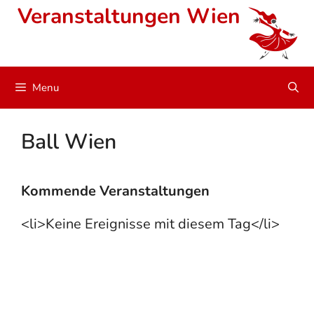
Skip
Veranstaltungen Wien
to
content
Menu
Ball Wien
Kommende Veranstaltungen
<li>Keine Ereignisse mit diesem Tag</li>