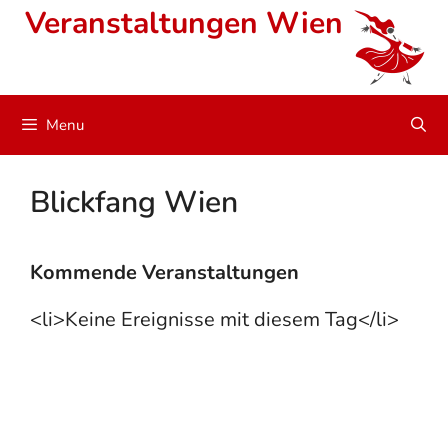
Skip
Veranstaltungen Wien
to
content
Menu
Blickfang Wien
Kommende Veranstaltungen
<li>Keine Ereignisse mit diesem Tag</li>