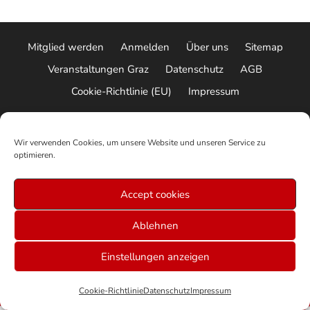
Mitglied werden
Anmelden
Über uns
Sitemap
Veranstaltungen Graz
Datenschutz
AGB
Cookie-Richtlinie (EU)
Impressum
© 2026 ALLE RECHTE VORBEHALTEN
Wir verwenden Cookies, um unsere Website und unseren Service zu
optimieren.
Accept cookies
Ablehnen
Einstellungen anzeigen
Cookie-Richtlinie
Datenschutz
Impressum