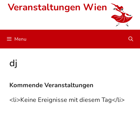
Skip
Veranstaltungen Wien
to
content
Menu
dj
Kommende Veranstaltungen
<li>Keine Ereignisse mit diesem Tag</li>