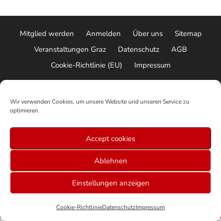
Mitglied werden
Anmelden
Über uns
Sitemap
Veranstaltungen Graz
Datenschutz
AGB
Cookie-Richtlinie (EU)
Impressum
© 2026 ALLE RECHTE VORBEHALTEN
Wir verwenden Cookies, um unsere Website und unseren Service zu
optimieren.
Accept cookies
Ablehnen
Einstellungen anzeigen
Cookie-Richtlinie
Datenschutz
Impressum