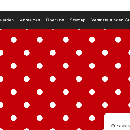
 werden
Anmelden
Über uns
Sitemap
Veranstaltungen Gr
Wir verwend