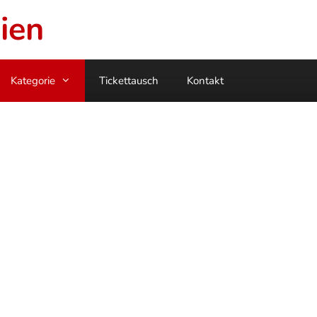
ien
Kategorie
Tickettausch
Kontakt