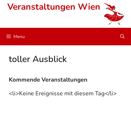
Skip
Veranstaltungen Wien
to
content
Menu
toller Ausblick
Kommende Veranstaltungen
<li>Keine Ereignisse mit diesem Tag</li>