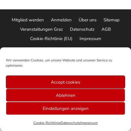
Mitglied werden
Anmelden
Über uns
Sitemap
Veranstaltungen Graz
Datenschutz
AGB
Cookie-Richtlinie (EU)
Impressum
© 2026 ALLE RECHTE VORBEHALTEN
Wir verwenden Cookies, um unsere Website und unseren Service zu
optimieren.
Accept cookies
Ablehnen
Einstellungen anzeigen
Cookie-Richtlinie
Datenschutz
Impressum