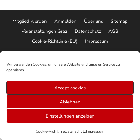
Mitglied werden
Anmelden
Über uns
Sitemap
Veranstaltungen Graz
Datenschutz
AGB
Cookie-Richtlinie (EU)
Impressum
© 2026 ALLE RECHTE VORBEHALTEN
Wir verwenden Cookies, um unsere Website und unseren Service zu
optimieren.
Accept cookies
Ablehnen
Einstellungen anzeigen
Cookie-Richtlinie
Datenschutz
Impressum