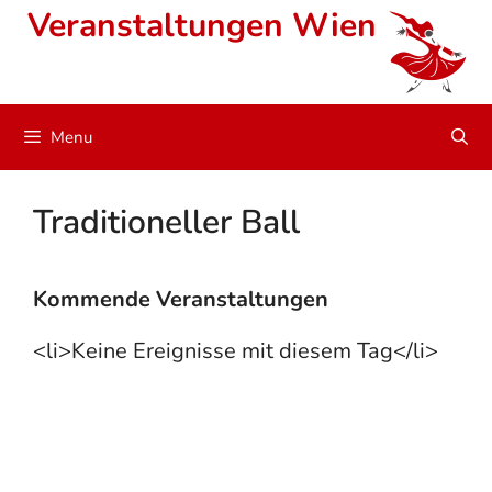
Skip
Veranstaltungen Wien
to
content
Menu
Traditioneller Ball
Kommende Veranstaltungen
<li>Keine Ereignisse mit diesem Tag</li>