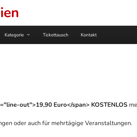
ien
Kategorie
Tickettausch
Kontakt
ss="line-out">19,90 Euro</span> KOSTENLOS
mem
ungen oder auch für mehrtägige Veranstaltungen.