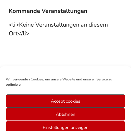
Kommende Veranstaltungen
<li>Keine Veranstaltungen an diesem
Ort</li>
Wir verwenden Cookies, um unsere Website und unseren Service zu
optimieren.
Accept cookies
Mitglied werden
Anmelden
Über uns
Sitemap
Ablehnen
Veranstaltungen Graz
Datenschutz
AGB
Cookie-Richtlinie (EU)
Impressum
Einstellungen anzeigen