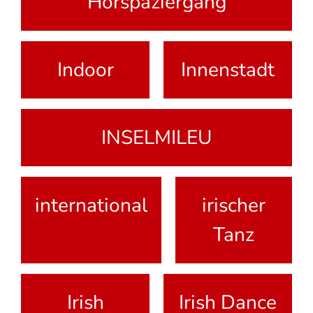
Hörspaziergang
Indoor
Innenstadt
INSELMILEU
international
irischer
Tanz
Irish
Irish Dance