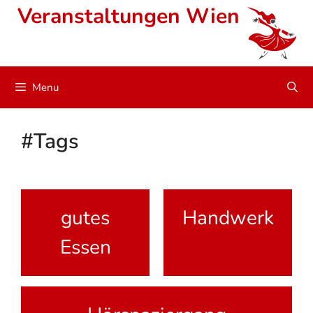
Skip
Veranstaltungen Wien
to
content
Menu
#Tags
gutes
Handwerk
Essen